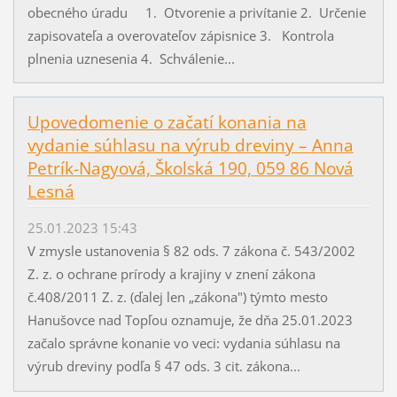
obecného úradu 1. Otvorenie a privítanie 2. Určenie
zapisovateľa a overovateľov zápisnice 3. Kontrola
plnenia uznesenia 4. Schválenie...
Upovedomenie o začatí konania na
vydanie súhlasu na výrub dreviny – Anna
Petrík-Nagyová, Školská 190, 059 86 Nová
Lesná
25.01.2023 15:43
V zmysle ustanovenia § 82 ods. 7 zákona č. 543/2002
Z. z. o ochrane prírody a krajiny v znení zákona
č.408/2011 Z. z. (ďalej len „zákona") týmto mesto
Hanušovce nad Topľou oznamuje, že dňa 25.01.2023
začalo správne konanie vo veci: vydania súhlasu na
výrub dreviny podľa § 47 ods. 3 cit. zákona...