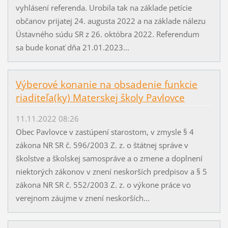
vyhlásení referenda. Urobila tak na základe petície
občanov prijatej 24. augusta 2022 a na základe nálezu
Ústavného súdu SR z 26. októbra 2022. Referendum
sa bude konať dňa 21.01.2023...
Výberové konanie na obsadenie funkcie
riaditeľa(ky) Materskej školy Pavlovce
11.11.2022 08:26
Obec Pavlovce v zastúpení starostom, v zmysle § 4
zákona NR SR č. 596/2003 Z. z. o štátnej správe v
školstve a školskej samospráve a o zmene a doplnení
niektorých zákonov v znení neskorších predpisov a § 5
zákona NR SR č. 552/2003 Z. z. o výkone práce vo
verejnom záujme v znení neskorších...