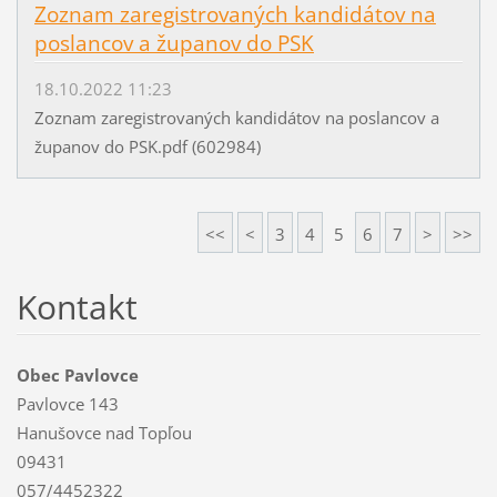
Zoznam zaregistrovaných kandidátov na
poslancov a županov do PSK
18.10.2022 11:23
Zoznam zaregistrovaných kandidátov na poslancov a
županov do PSK.pdf (602984)
<<
<
3
4
5
6
7
>
>>
Kontakt
Obec Pavlovce
Pavlovce 143
Hanušovce nad Topľou
09431
057/4452322