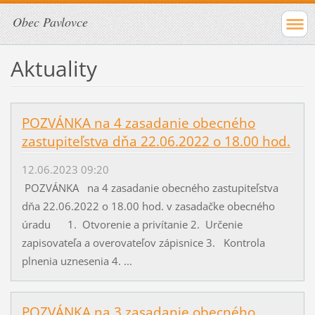
Obec Pavlovce
Aktuality
POZVÁNKA na 4 zasadanie obecného
zastupiteľstva dňa 22.06.2022 o 18.00 hod.
12.06.2023 09:20
POZVÁNKA na 4 zasadanie obecného zastupiteľstva
dňa 22.06.2022 o 18.00 hod. v zasadačke obecného
úradu 1. Otvorenie a privítanie 2. Určenie
zapisovateľa a overovateľov zápisnice 3. Kontrola
plnenia uznesenia 4. ...
POZVÁNKA na 3 zasadanie obecného