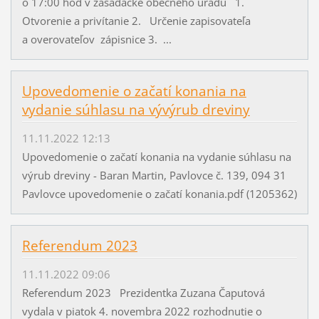
o 17:00 hod v zasadačke obecného úradu 1.
Otvorenie a privítanie 2. Určenie zapisovateľa
a overovateľov zápisnice 3. ...
Upovedomenie o začatí konania na
vydanie súhlasu na vývýrub dreviny
11.11.2022 12:13
Upovedomenie o začatí konania na vydanie súhlasu na
výrub dreviny - Baran Martin, Pavlovce č. 139, 094 31
Pavlovce upovedomenie o začatí konania.pdf (1205362)
Referendum 2023
11.11.2022 09:06
Referendum 2023 Prezidentka Zuzana Čaputová
vydala v piatok 4. novembra 2022 rozhodnutie o