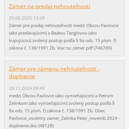
Zámer na predaj nehnuteľnosti
20.08.2025 13:29
Zámer pre predaj nehnuteľností medzi Obcou Pavlovce
(ako predávajúcim) a Beátou Tanglovou (ako
kupujúcou) zvolený postup podľa § 9a ods. 15 písm. f)
zákona č. 138/1991 Zb. Viac tu: zámer.pdf (746789)
Zámer pre zámenu nehnuteľností -
doplnenie
28.11.2024 09:49
medzi Obcou Pavlovce (ako vymieňajúcim) a Petrom
Zelinkom (ako vymieňajúcim) zvolený postup podľa §
9a ods. 15 písm. f) zákona č. 138/1991 Zb. Obec
Pavlovce_osobitny zamer_Zelinka Peter_novemb 2024 -
doplnenie.doc (48128)