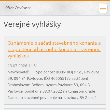
Obec Pavlovce
Verejné vyhlášky
Oznámenie o začatí stavebného konania a
o upustení od ústneho konania – verejnou
vyhláškou.
13.07.2026 14:51
Navrhovateľ: Spoločnosť BENSTROJ s.r.o., Pavlovce
59, 094 31 Pavlovce, IČO 46605517v zastúpení
Drahoslavom Beňom, bytom Pavlovce 59, 094 31
Pavlovce podal dňa 08.07.2022 na tunajšom úrade
žiadosť o stavebné povolenie na stavbu: „IBV Zelená...