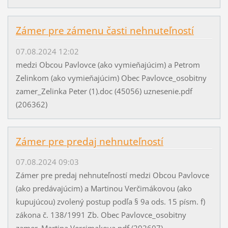
Zámer pre zámenu časti nehnuteľností
07.08.2024 12:02
medzi Obcou Pavlovce (ako vymieňajúcim) a Petrom
Zelinkom (ako vymieňajúcim) Obec Pavlovce_osobitny
zamer_Zelinka Peter (1).doc (45056) uznesenie.pdf
(206362)
Zámer pre predaj nehnuteľností
07.08.2024 09:03
Zámer pre predaj nehnuteľností medzi Obcou Pavlovce
(ako predávajúcim) a Martinou Verčimákovou (ako
kupujúcou) zvolený postup podľa § 9a ods. 15 písm. f)
zákona č. 138/1991 Zb. Obec Pavlovce_osobitny
zamer_Martina Vercimakova.pdf (292607)