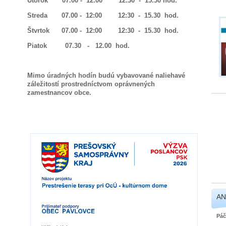
Utorok 07.00 - 12:00 12:30 - 15.30 hod.
Streda 07.00 - 12:00 12:30 - 15.30 hod.
Štvrtok 07.00 - 12:00 12:30 - 15.30 hod.
Piatok 07.30 - 12.00 hod.
Mimo úradných hodín budú vybavované naliehavé
záležitostí prostredníctvom oprávnených
zamestnancov obce.
AN
Páč