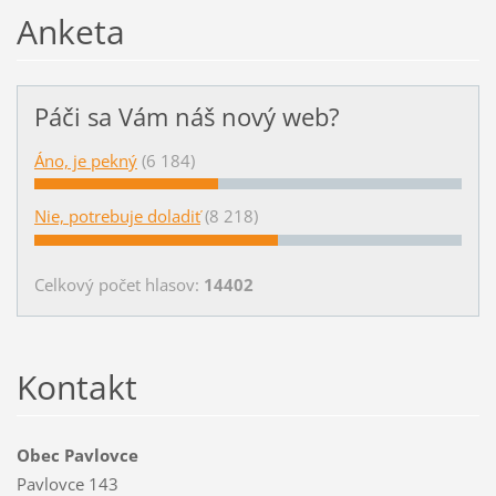
Anketa
Páči sa Vám náš nový web?
Áno, je pekný
(6 184)
Nie, potrebuje doladiť
(8 218)
Celkový počet hlasov:
14402
Kontakt
Obec Pavlovce
Pavlovce 143