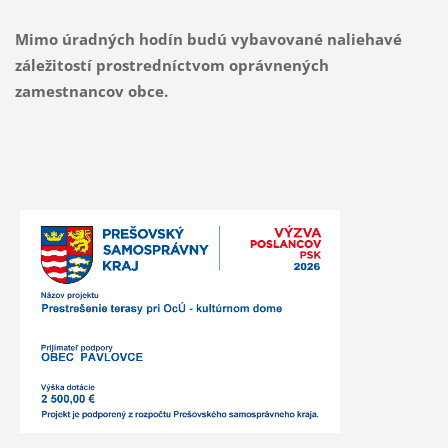
Mimo úradných hodín budú vybavované naliehavé
záležitostí prostredníctvom oprávnených
zamestnancov obce.