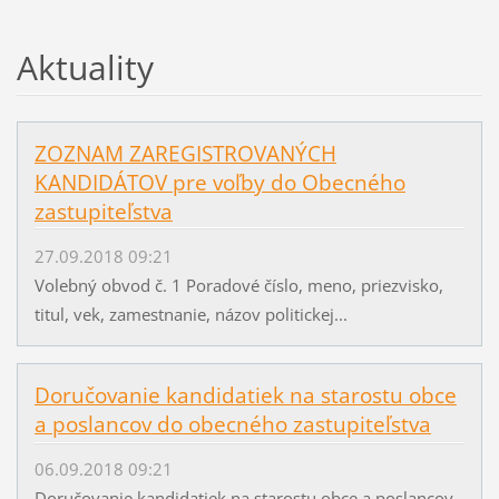
Aktuality
ZOZNAM ZAREGISTROVANÝCH
KANDIDÁTOV pre voľby do Obecného
zastupiteľstva
27.09.2018 09:21
Volebný obvod č. 1 Poradové číslo, meno, priezvisko,
titul, vek, zamestnanie, názov politickej...
Doručovanie kandidatiek na starostu obce
a poslancov do obecného zastupiteľstva
06.09.2018 09:21
Doručovanie kandidatiek na starostu obce a poslancov