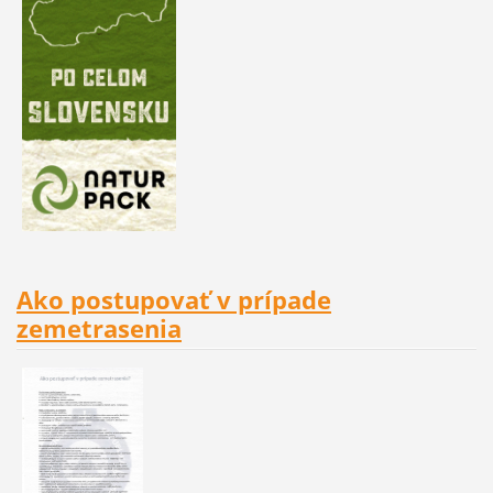
Ako postupovať v prípade
zemetrasenia