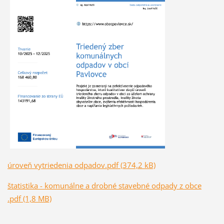
úroveň vytriedenia odpadov.pdf (374,2 kB)
štatistika - komunálne a drobné stavebné odpady z obce
.pdf (1,8 MB)