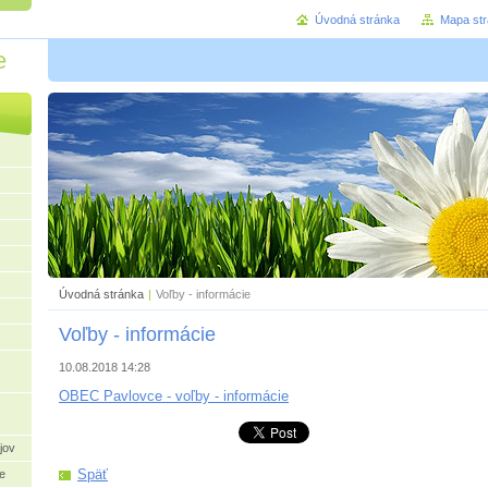
Úvodná stránka
Mapa st
e
Úvodná stránka
|
Voľby - informácie
Voľby - informácie
10.08.2018 14:28
OBEC Pavlovce - voľby - informácie
jov
Späť
e