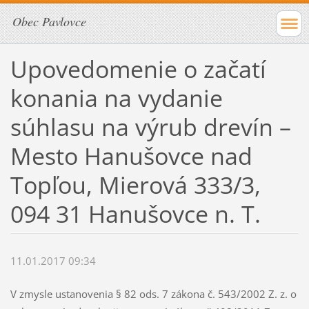
Obec Pavlovce
Upovedomenie o začatí
konania na vydanie
súhlasu na výrub drevín –
Mesto Hanušovce nad
Topľou, Mierová 333/3,
094 31 Hanušovce n. T.
11.01.2017 09:34
V zmysle ustanovenia § 82 ods. 7 zákona č. 543/2002 Z. z. o