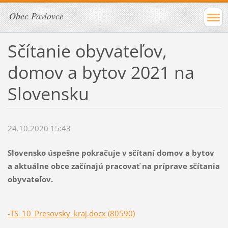
Obec Pavlovce
Sčítanie obyvateľov,
domov a bytov 2021 na
Slovensku
24.10.2020 15:43
Slovensko úspešne pokračuje v sčítaní domov a bytov
a aktuálne obce začínajú pracovať na príprave sčítania
obyvateľov.
-TS_10_Presovsky_kraj.docx (80590)