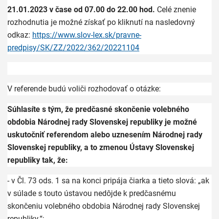
21.01.2023 v čase od 07.00 do 22.00 hod.
Celé znenie
rozhodnutia je možné získať po kliknutí na nasledovný
odkaz:
https://www.slov-lex.sk/pravne-
predpisy/SK/ZZ/2022/362/20221104
V referende budú voliči rozhodovať o otázke:
Súhlasíte s tým, že predčasné skončenie volebného
obdobia Národnej rady Slovenskej republiky je možné
uskutočniť referendom alebo uznesením Národnej rady
Slovenskej republiky, a to zmenou Ústavy Slovenskej
republiky tak, že:
- v Čl. 73 ods. 1 sa na konci pripája čiarka a tieto slová: „ak
v súlade s touto ústavou nedôjde k predčasnému
skončeniu volebného obdobia Národnej rady Slovenskej
republiky.“;