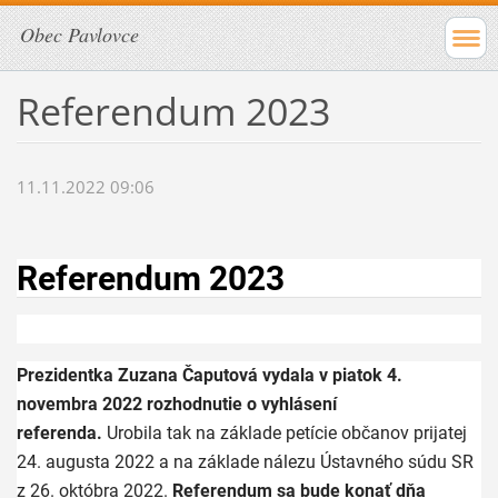
Obec Pavlovce
Referendum 2023
11.11.2022 09:06
Referendum 2023
Prezidentka Zuzana Čaputová vydala v piatok 4.
novembra 2022 rozhodnutie o vyhlásení
referenda.
Urobila tak na základe petície občanov prijatej
24. augusta 2022 a na základe nálezu Ústavného súdu SR
z 26. októbra 2022.
Referendum sa bude konať dňa