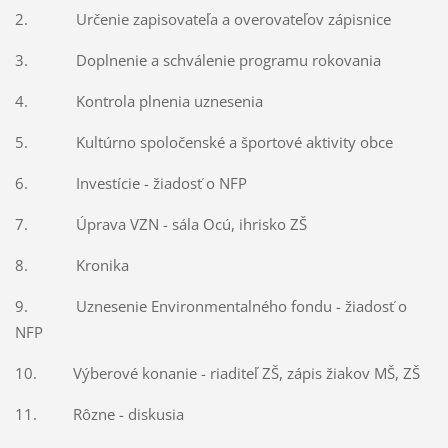
2. Určenie zapisovateľa a overovateľov zápisnice
3. Doplnenie a schválenie programu rokovania
4. Kontrola plnenia uznesenia
5. Kultúrno spoločenské a športové aktivity obce
6. Investície - žiadosť o NFP
7. Úprava VZN - sála Ocú, ihrisko ZŠ
8. Kronika
9. Uznesenie Environmentalného fondu - žiadosť o
NFP
10. Výberové konanie - riaditeľ ZŠ, zápis žiakov MŠ, ZŠ
11. Rôzne - diskusia