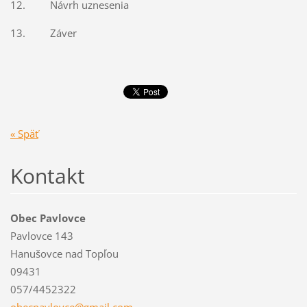
12. Návrh uznesenia
13. Záver
« Späť
Kontakt
Obec Pavlovce
Pavlovce 143
Hanušovce nad Topľou
09431
057/4452322