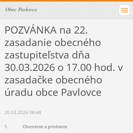
Obec Pavlovce
POZVÁNKA na 22.
zasadanie obecného
zastupiteľstva dňa
30.03.2026 o 17.00 hod. v
zasadačke obecného
úradu obce Pavlovce
20.03.2026 08:48
1. Otvorenie a privítanie