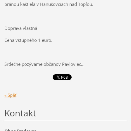
bránou kaštieľa v Hanušovciach nad Topľou.
Doprava vlastná
Cena vstupného 1 euro.
Srdečne pozývame občanov Pavloviec...
« Späť
Kontakt